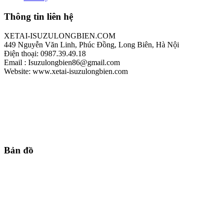
Thông tin liên hệ
XETAI-ISUZULONGBIEN.COM
449 Nguyễn Văn Linh, Phúc Đồng, Long Biên, Hà Nội
Điện thoại: 0987.39.49.18
Email : Isuzulongbien86@gmail.com
Website: www.xetai-isuzulongbien.com
Bản đồ