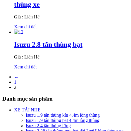
thùng xe
Giá : Liên Hệ
Xem chi tiết
Isuzu 2.8 tấn thùng bạt
Giá : Liên Hệ
Xem chi tiết
←
1
2
Danh mục sản phẩm
XE TẢI NHẸ
Isuzu 1.9 tấn thùng kín 4.4m lòng thùng
Isuzu 1.9 tấn thùng bạt 4.4m lòng thùng
Isuzu 2.4 tấn thùng lửng
Isuzu 2.28 tấn thùng mui bạt dài 3m65 lòng thùng xe