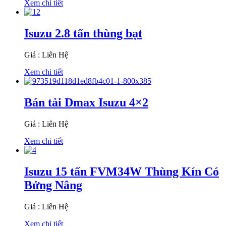
Xem chi tiết
Isuzu 2.8 tấn thùng bạt
Giá : Liên Hệ
Xem chi tiết
Bán tải Dmax Isuzu 4×2
Giá : Liên Hệ
Xem chi tiết
Isuzu 15 tấn FVM34W Thùng Kín Có
Bửng Nâng
Giá : Liên Hệ
Xem chi tiết