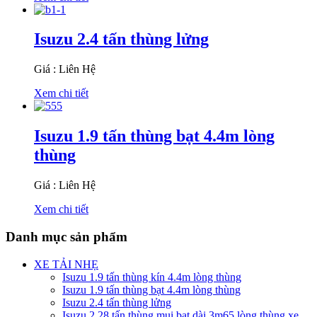
Isuzu 2.4 tấn thùng lửng
Giá : Liên Hệ
Xem chi tiết
Isuzu 1.9 tấn thùng bạt 4.4m lòng
thùng
Giá : Liên Hệ
Xem chi tiết
Danh mục sản phẩm
XE TẢI NHẸ
Isuzu 1.9 tấn thùng kín 4.4m lòng thùng
Isuzu 1.9 tấn thùng bạt 4.4m lòng thùng
Isuzu 2.4 tấn thùng lửng
Isuzu 2.28 tấn thùng mui bạt dài 3m65 lòng thùng xe