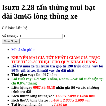
Isuzu 2.28 tấn thùng mui bạt
dài 3m65 lòng thùng xe
Giá bán:
Liên hệ
Số lượng
-
+
Mua Ngay
Mô tả sản phẩm
KHUYẾN MẠI GIÁ TỐT NHẤT ! GIẢM GIÁ TRỰC
TIẾP TỪ 20 -50 TRIỆU CHO QUÝ KHÁCH HÀNG
Hỗ trợ mua xe tải Isuzu trả góp từ 190 triệu đồng, vay tới
80% giá trị xe, lãi suất vay ưu đãi nhấ
t
Thời gian vay: lên tới 7 năm
Lãi xuất vay: Gói vay 3 năm, 4 năm,…với lãi suất hiện tại
chỉ 0.8%/ tháng
Liên hệ ngay
0987.39.49.18
nhận giá tốt và các chương
trình ưu đãi
Kích thước lòng thùng xe
:
3.65
0 x 1.890 x 1.890 mm
Kích thước tổng thể xe
:
5.480
x 2.000 x 2.890 mm
Tải trọng hàng hóa
:
2.280 kg