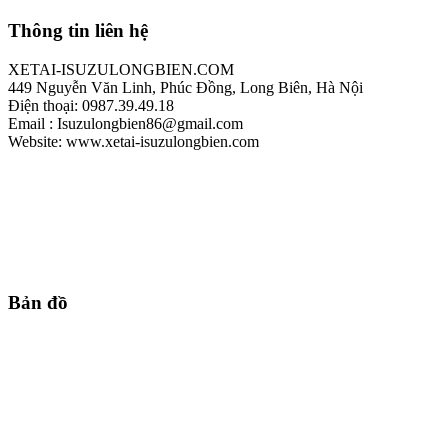
Thông tin liên hệ
XETAI-ISUZULONGBIEN.COM
449 Nguyễn Văn Linh, Phúc Đồng, Long Biên, Hà Nội
Điện thoại: 0987.39.49.18
Email : Isuzulongbien86@gmail.com
Website: www.xetai-isuzulongbien.com
Bản đồ