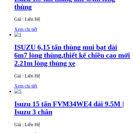
thùng
Giá : Liên Hệ
Xem chi tiết
ISUZU 6,15 tấn thùng mui bạt dài
6m7 lòng thùng,thiết kế chiều cao mới
2.21m lòng thùng xe
Giá : Liên Hệ
Xem chi tiết
Isuzu 15 tấn FVM34WE4 dài 9.5M |
Isuzu 3 chân
Giá : Liên Hệ