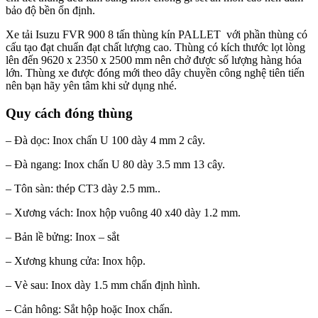
bảo độ bền ổn định.
Xe tải Isuzu FVR 900 8 tấn thùng kín PALLET với phần thùng có
cấu tạo đạt chuẩn đạt chất lượng cao. Thùng có kích thước lọt lòng
lên đến 9620 x 2350 x 2500 mm nên chở được số lượng hàng hóa
lớn. Thùng xe được đóng mới theo dây chuyền công nghệ tiên tiến
nên bạn hãy yên tâm khi sử dụng nhé.
Quy cách đóng thùng
– Đà dọc: Inox chấn U 100 dày 4 mm 2 cây.
– Đà ngang: Inox chấn U 80 dày 3.5 mm 13 cây.
– Tôn sàn: thép CT3 dày 2.5 mm..
– Xương vách: Inox hộp vuông 40 x40 dày 1.2 mm.
– Bản lề bửng: Inox – sắt
– Xương khung cửa: Inox hộp.
– Vè sau: Inox dày 1.5 mm chấn định hình.
– Cản hông: Sắt hộp hoặc Inox chấn.