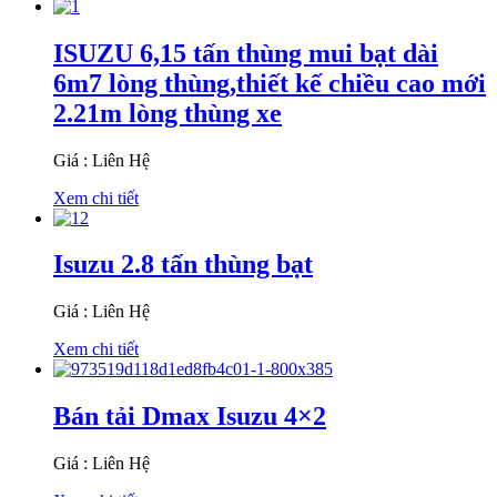
ISUZU 6,15 tấn thùng mui bạt dài
6m7 lòng thùng,thiết kế chiều cao mới
2.21m lòng thùng xe
Giá : Liên Hệ
Xem chi tiết
Isuzu 2.8 tấn thùng bạt
Giá : Liên Hệ
Xem chi tiết
Bán tải Dmax Isuzu 4×2
Giá : Liên Hệ