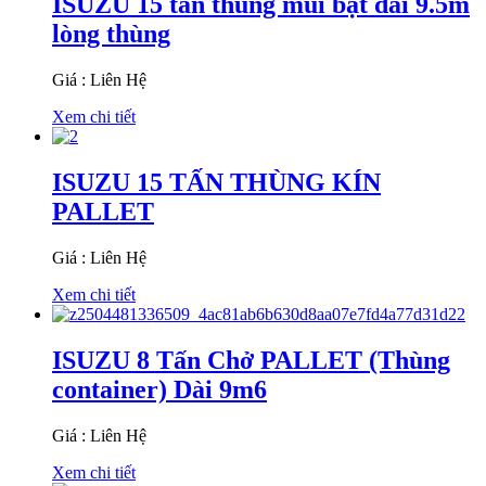
ISUZU 15 tấn thùng mui bạt dài 9.5m
lòng thùng
Giá : Liên Hệ
Xem chi tiết
ISUZU 15 TẤN THÙNG KÍN
PALLET
Giá : Liên Hệ
Xem chi tiết
ISUZU 8 Tấn Chở PALLET (Thùng
container) Dài 9m6
Giá : Liên Hệ
Xem chi tiết