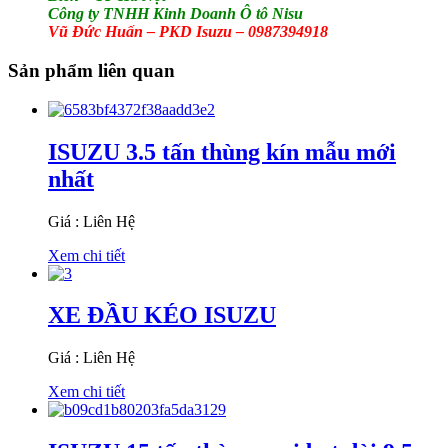
Công ty TNHH Kinh Doanh Ô tô Nisu
Vũ Đức Huấn – PKD Isuzu – 0987394918
Sản phẩm liên quan
ISUZU 3.5 tấn thùng kín mẫu mới
nhất
Giá : Liên Hệ
Xem chi tiết
XE ĐẦU KÉO ISUZU
Giá : Liên Hệ
Xem chi tiết