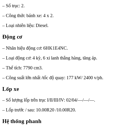
– Số trục: 2.
– Công thức bánh xe: 4 x 2.
– Loại nhiên liệu: Diesel.
Động cơ
– Nhãn hiệu động cơ: 6HK1E4NC.
– Loại động cơ: 4 kỳ, 6 xi lanh thẳng hàng, tăng áp.
– Thể tích: 7790 cm3.
– Công suất lớn nhất /tốc độ quay: 177 kW/ 2400 v/ph.
Lốp xe
– Số lượng lốp trên trục I/II/III/IV: 02/04/—/—/—.
– Lốp trước / sau: 10.00R20 /10.00R20.
Hệ thống phanh