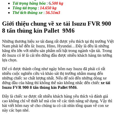
Tải trọng hàng hóa
: 6
.500 kg
Tổng tải trọng
:
14.650 kg
Thể tích thùng xe
:
56.51m3
Giới thiệu chung về xe tải Isuzu FVR 900
8 tấn thùng kín Pallet 9M6
Những thương hiệu xe tải đang rất được yêu thích tại thị trường Việt
Nam phải kể đến là: Isuzu, Hino, Hyundai…Đây là đều là những
hãng tên lớn với nhiều sản phẩm nổi bật trong ngành vận tải. Trong
đó Isuzu có lẽ là cái tên đứng đầu được nhiều khách hàng tin tưởng
lựa chọn.
Để có được thành công như ngày hôm nay Isuzu đã phải có rất
nhiều cuộc nghiên cứu và khảo sát thị trường nhằm mang đến
những chiếc xe chất lượng nhất. Nếu để nói đến những dòng xe
đứng đầu của hãng thì không thể nào không nhắc đến chiếc
xe tải
Isuzu FVR 900 8 tấn thùng kín Pallet 9M6
.
Đây là chiếc xe được rất nhiều khách hàng yêu thích và đánh giá
cao không chỉ về thiết kế mà còn về các tính năng sử dụng. Vậy thì
bài viết hôm nay sẽ cho chúng ta có cái nhìn tổng quan về con xe
này các bạn nhé.