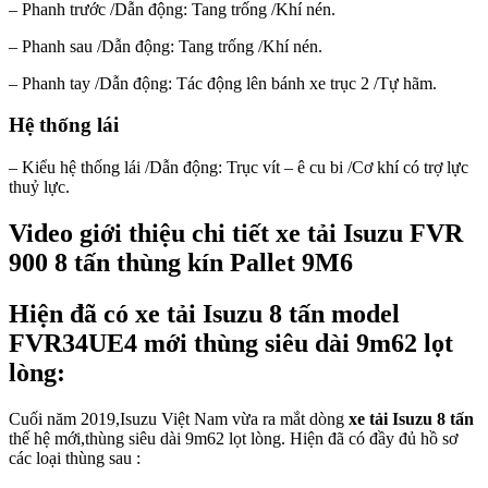
– Phanh trước /Dẫn động: Tang trống /Khí nén.
– Phanh sau /Dẫn động: Tang trống /Khí nén.
– Phanh tay /Dẫn động: Tác động lên bánh xe trục 2 /Tự hãm.
Hệ thống lái
– Kiểu hệ thống lái /Dẫn động: Trục vít – ê cu bi /Cơ khí có trợ lực
thuỷ lực.
Video giới thiệu chi tiết xe tải Isuzu FVR
900 8 tấn thùng kín Pallet 9M6
Hiện đã có xe tải Isuzu 8 tấn model
FVR34UE4 mới thùng siêu dài 9m62 lọt
lòng:
Cuối năm 2019,Isuzu Việt Nam vừa ra mắt dòng
xe tải Isuzu 8 tấn
thế hệ mới,thùng siêu dài 9m62 lọt lòng. Hiện đã có đầy đủ hồ sơ
các loại thùng sau :