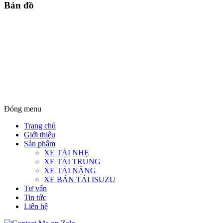
Bản đồ
Đóng menu
Trang chủ
Giới thiệu
Sản phẩm
XE TẢI NHẸ
XE TẢI TRUNG
XE TẢI NẶNG
XE BÁN TẢI ISUZU
Tư vấn
Tin tức
Liên hệ