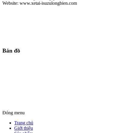
Website: www.xetai-isuzulongbien.com
Bản đồ
Đóng menu
Trang chủ
Giới thiệu