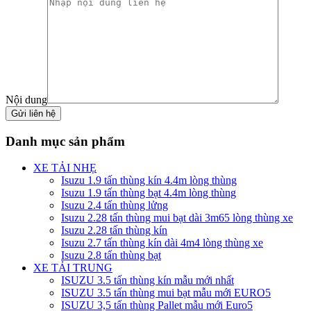
Nội dung
Danh mục sản phẩm
XE TẢI NHẸ
Isuzu 1.9 tấn thùng kín 4.4m lòng thùng
Isuzu 1.9 tấn thùng bạt 4.4m lòng thùng
Isuzu 2.4 tấn thùng lửng
Isuzu 2.28 tấn thùng mui bạt dài 3m65 lòng thùng xe
Isuzu 2.28 tấn thùng kín
Isuzu 2.7 tấn thùng kín dài 4m4 lòng thùng xe
Isuzu 2.8 tấn thùng bạt
XE TẢI TRUNG
ISUZU 3.5 tấn thùng kín mẫu mới nhất
ISUZU 3.5 tấn thùng mui bạt mẫu mới EURO5
ISUZU 3,5 tấn thùng Pallet mẫu mới Euro5